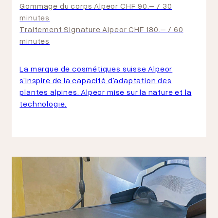
Gommage du corps Alpeor CHF 90.– / 30
minutes
Traitement Signature Alpeor CHF 180.– / 60
minutes
La marque de cosmétiques suisse Alpeor
s'inspire de la capacité d'adaptation des
plantes alpines. Alpeor mise sur la nature et la
technologie.