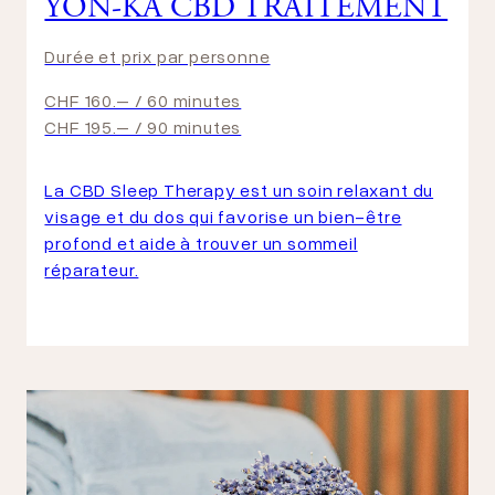
YON-KA CBD TRAITEMENT
Durée et prix par personne
CHF 160.– / 60 minutes
CHF 195.– / 90 minutes
La CBD Sleep Therapy est un soin relaxant du
visage et du dos qui favorise un bien-être
profond et aide à trouver un sommeil
réparateur.