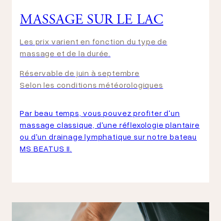
MASSAGE SUR LE LAC
Les prix varient en fonction du type de
massage et de la durée.
Réservable de juin à septembre
Selon les conditions météorologiques
Par beau temps, vous pouvez profiter d'un
massage classique, d'une réflexologie plantaire
ou d'un drainage lymphatique sur notre bateau
MS BEATUS II.