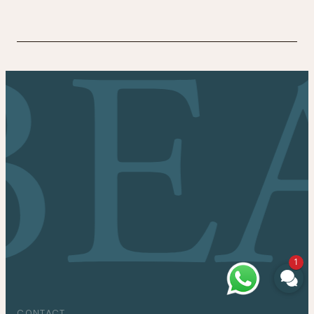
1
CONTACT