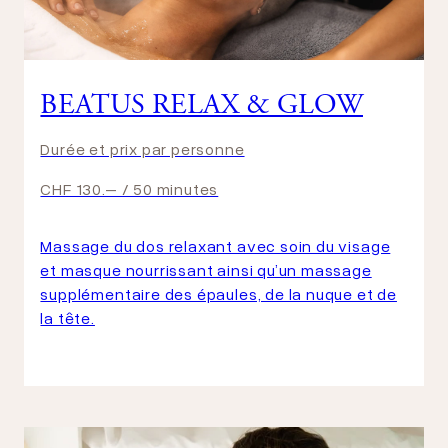
BEATUS RELAX & GLOW
Durée et prix par personne
CHF 130.– / 50 minutes
Massage du dos relaxant avec soin du visage
et masque nourrissant ainsi qu’un massage
supplémentaire des épaules, de la nuque et de
la tête.