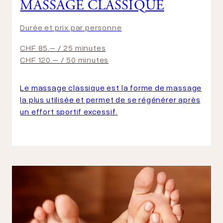
MASSAGE CLASSIQUE
Durée et prix par personne
CHF 85.– / 25 minutes
CHF 120.– / 50 minutes
Le massage classique est la forme de massage
la plus utilisée et permet de se régénérer après
un effort sportif excessif.