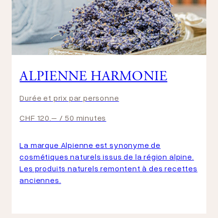
ALPIENNE HARMONIE
Durée et prix par personne
CHF 120.– / 50 minutes
La marque Alpienne est synonyme de
cosmétiques naturels issus de la région alpine.
Les produits naturels remontent à des recettes
anciennes.