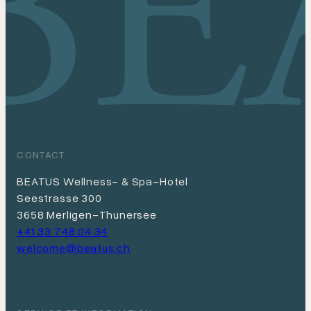
CONTACT
BEATUS Wellness- & Spa-Hotel
Seestrasse 300
3658 Merligen-Thunersee
+41 33 748 04 34
welcome@beatus.ch