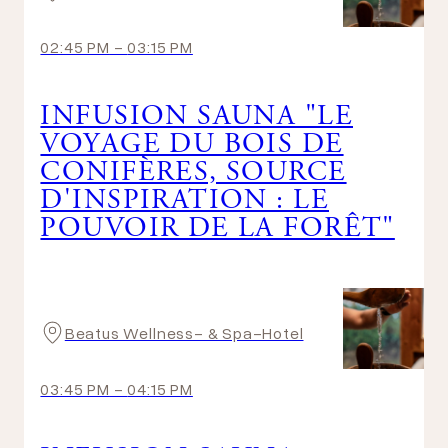
02:45 PM
-
03:15 PM
INFUSION SAUNA "LE
VOYAGE DU BOIS DE
CONIFÈRES, SOURCE
D'INSPIRATION : LE
POUVOIR DE LA FORÊT"
Beatus Wellness- & Spa-Hotel
03:45 PM
-
04:15 PM