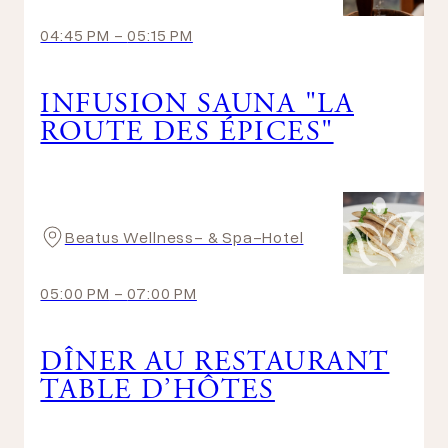
04:45 PM
-
05:15 PM
INFUSION SAUNA "LA
ROUTE DES ÉPICES"
Beatus Wellness- & Spa-Hotel
05:00 PM
-
07:00 PM
DÎNER AU RESTAURANT
TABLE D’HÔTES