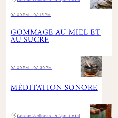
02:00 PM
-
02:15 PM
GOMMAGE AU MIEL ET
AU SUCRE
02:00 PM
-
02:30 PM
MÉDITATION SONORE
Beatus Wellness- & Spa-Hotel