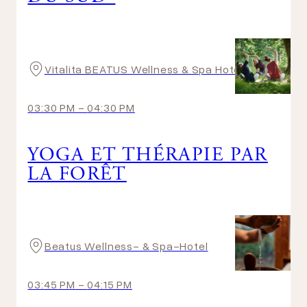
Vitalita BEATUS Wellness & Spa Hotel
03:30 PM
-
04:30 PM
YOGA ET THÉRAPIE PAR
LA FORÊT
Beatus Wellness- & Spa-Hotel
03:45 PM
-
04:15 PM