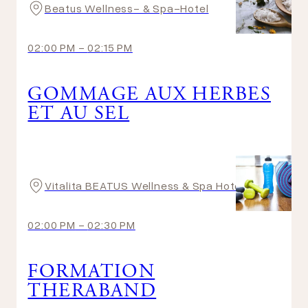
Beatus Wellness- & Spa-Hotel
02:00 PM
-
02:15 PM
GOMMAGE AUX HERBES
ET AU SEL
Vitalita BEATUS Wellness & Spa Hotel
02:00 PM
-
02:30 PM
FORMATION
THERABAND