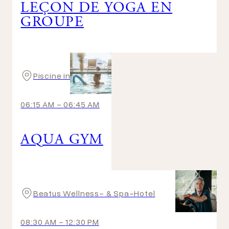
LEÇON DE YOGA EN
GROUPE
Piscine intérieure
06:15 AM
-
06:45 AM
AQUA GYM
Beatus Wellness- & Spa-Hotel
08:30 AM
-
12:30 PM