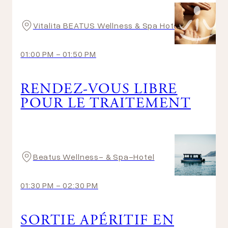
Vitalita BEATUS Wellness & Spa Hotel
01:00 PM
-
01:50 PM
RENDEZ-VOUS LIBRE
POUR LE TRAITEMENT
Beatus Wellness- & Spa-Hotel
01:30 PM
-
02:30 PM
SORTIE APÉRITIF EN