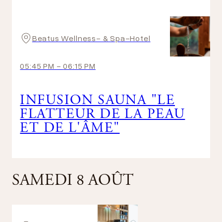
Beatus Wellness- & Spa-Hotel
05:45 PM
-
06:15 PM
INFUSION SAUNA "LE
FLATTEUR DE LA PEAU
ET DE L'ÂME"
SAMEDI 8 AOÛT