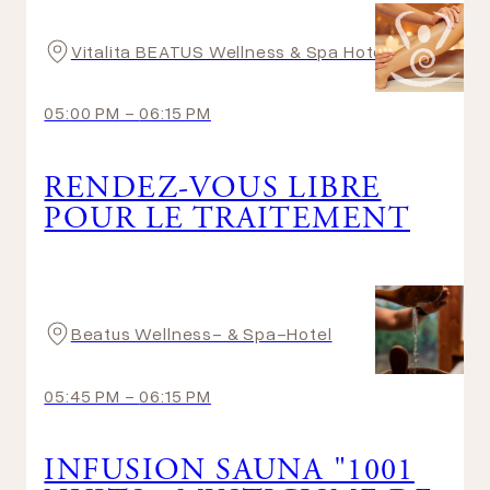
Vitalita BEATUS Wellness & Spa Hotel
05:00 PM
-
06:15 PM
RENDEZ-VOUS LIBRE
POUR LE TRAITEMENT
Beatus Wellness- & Spa-Hotel
05:45 PM
-
06:15 PM
INFUSION SAUNA "1001