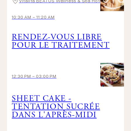
Vitalita BEATUS Wellness & Spa Hotel
10:30 AM
-
11:20 AM
RENDEZ-VOUS LIBRE
POUR LE TRAITEMENT
12:30 PM
-
03:00 PM
SHEET CAKE -
TENTATION SUCRÉE
DANS L'APRÈS-MIDI