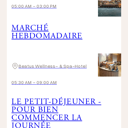
05:00 AM
-
03:00 PM
MARCHÉ
HEBDOMADAIRE
Beatus Wellness- & Spa-Hotel
05:30 AM
-
09:00 AM
LE PETIT-DÉJEUNER -
POUR BIEN
COMMENCER LA
JOURNÉE