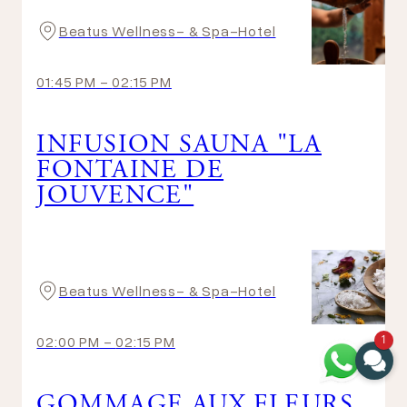
Beatus Wellness- & Spa-Hotel
01:45 PM
-
02:15 PM
INFUSION SAUNA "LA
FONTAINE DE
JOUVENCE"
Beatus Wellness- & Spa-Hotel
1
02:00 PM
-
02:15 PM
GOMMAGE AUX FLEURS