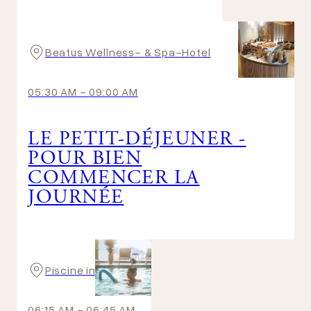
Beatus Wellness- & Spa-Hotel
05:30 AM
-
09:00 AM
LE PETIT-DÉJEUNER -
POUR BIEN
COMMENCER LA
JOURNÉE
Piscine intérieure
06:15 AM
-
06:45 AM