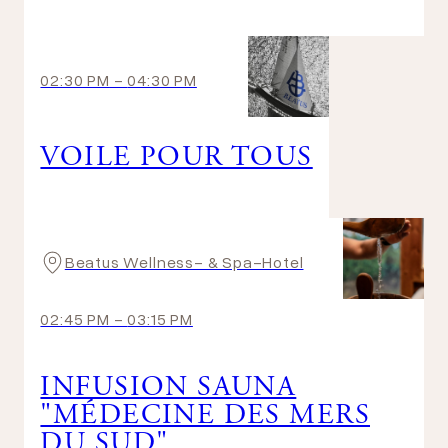
02:30 PM
-
04:30 PM
VOILE POUR TOUS
Beatus Wellness- & Spa-Hotel
02:45 PM
-
03:15 PM
INFUSION SAUNA
"MÉDECINE DES MERS
DU SUD"