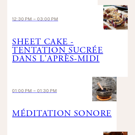
12:30 PM
-
03:00 PM
SHEET CAKE -
TENTATION SUCRÉE
DANS L'APRÈS-MIDI
01:00 PM
-
01:30 PM
MÉDITATION SONORE