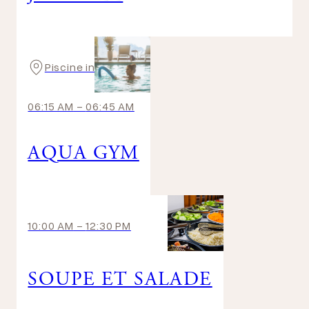
Piscine intérieure
06:15 AM
-
06:45 AM
AQUA GYM
10:00 AM
-
12:30 PM
SOUPE ET SALADE