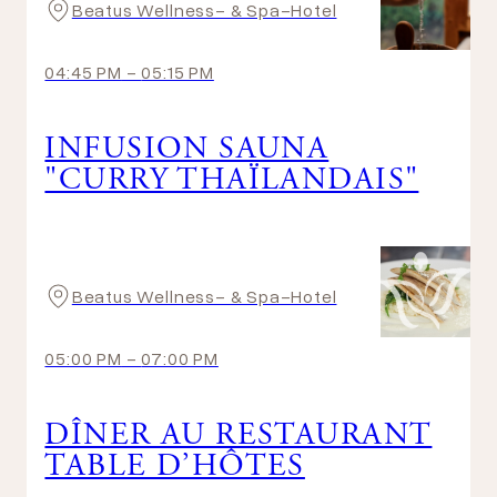
Beatus Wellness- & Spa-Hotel
04:45 PM
-
05:15 PM
INFUSION SAUNA
"CURRY THAÏLANDAIS"
Beatus Wellness- & Spa-Hotel
05:00 PM
-
07:00 PM
DÎNER AU RESTAURANT
TABLE D’HÔTES