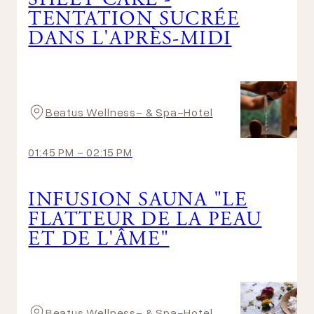
SHEET CAKE -
TENTATION SUCRÉE
DANS L'APRÈS-MIDI
Beatus Wellness- & Spa-Hotel
01:45 PM
-
02:15 PM
INFUSION SAUNA "LE
FLATTEUR DE LA PEAU
ET DE L'ÂME"
Beatus Wellness- & Spa-Hotel