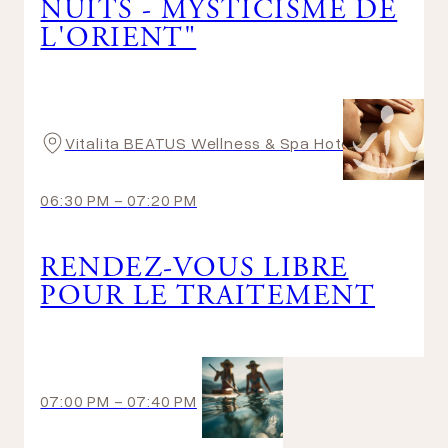
NUITS - MYSTICISME DE
L'ORIENT"
Vitalita BEATUS Wellness & Spa Hotel
06:30 PM
-
07:20 PM
RENDEZ-VOUS LIBRE
POUR LE TRAITEMENT
07:00 PM
-
07:40 PM