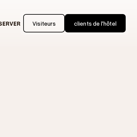
SERVER
Visiteurs
clients de l'hôtel