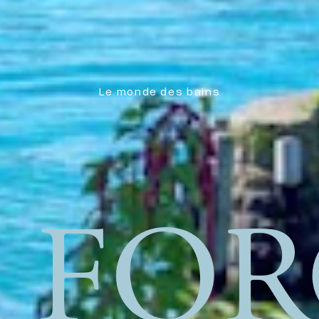
Le monde des bains
 FO