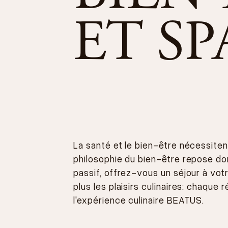
ET SP
La santé et le bien-être nécessite
philosophie du bien-être repose donc 
passif, offrez-vous un séjour à vot
plus les plaisirs culinaires: chaqu
l'expérience culinaire BEATUS.