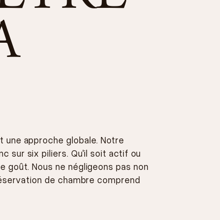
A
nt une approche globale. Notre
sur six piliers. Qu'il soit actif ou
re goût. Nous ne négligeons pas non
e réservation de chambre comprend