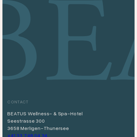
CONTACT
BEATUS Wellness- & Spa-Hotel
Seestrasse 300
3658 Merligen-Thunersee
+41 33 748 04 34