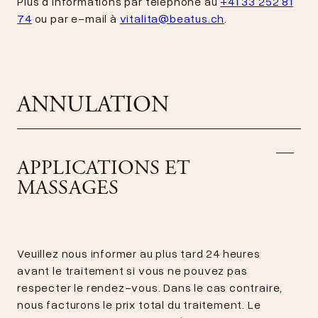
Plus d'informations par téléphone au
+41 33 252 81
74
ou par e-mail à
vitalita@beatus.ch
.
ANNULATION
APPLICATIONS ET
MASSAGES
Veuillez nous informer au plus tard 24 heures
avant le traitement si vous ne pouvez pas
respecter le rendez-vous. Dans le cas contraire,
nous facturons le prix total du traitement. Le