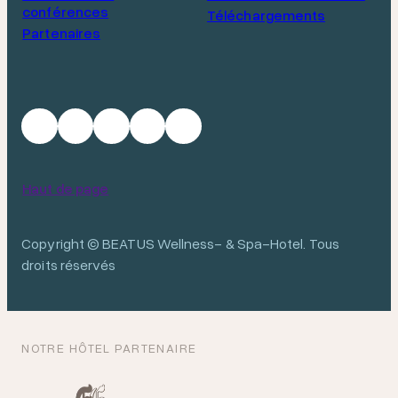
conférences
Téléchargements
Partenaires
Haut de page
Copyright © BEATUS Wellness- & Spa-Hotel. Tous
droits réservés
NOTRE HÔTEL PARTENAIRE