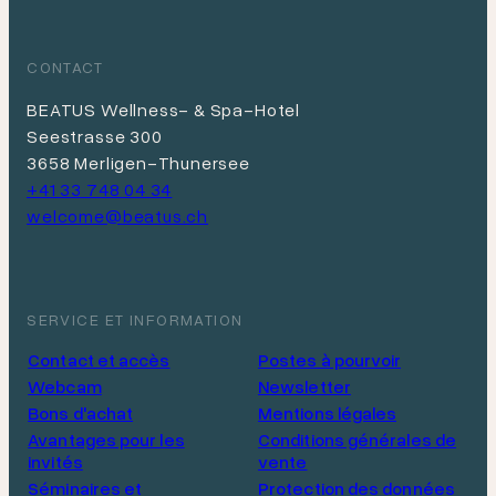
CONTACT
BEATUS Wellness- & Spa-Hotel
Seestrasse 300
3658 Merligen-Thunersee
+41 33 748 04 34
welcome@beatus.ch
SERVICE ET INFORMATION
Contact et accès
Postes à pourvoir
Webcam
Newsletter
Bons d'achat
Mentions légales
Avantages pour les
Conditions générales de
invités
vente
Séminaires et
Protection des données