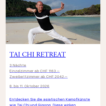
TAI CHI RETREAT
3 Nächte
Einzelzimmer ab CHF 1163.–
Zweibettzimmer ab CHF 2042.–
8. bis 11. Oktober 2026
Entdecken Sie die asiatischen Kampfkünste
wie Tai Chi und Qigong. Diese wirken