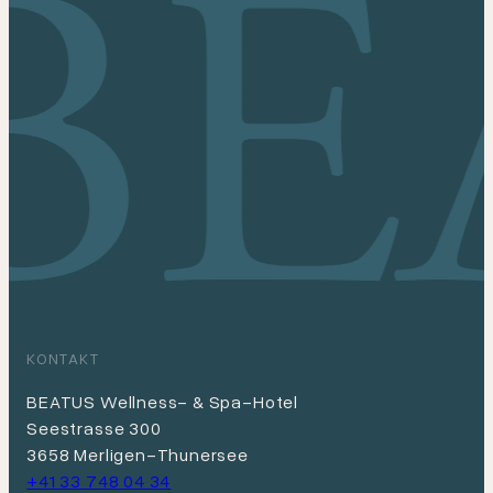
KONTAKT
BEATUS Wellness- & Spa-Hotel
Seestrasse 300
3658 Merligen-Thunersee
+41 33 748 04 34