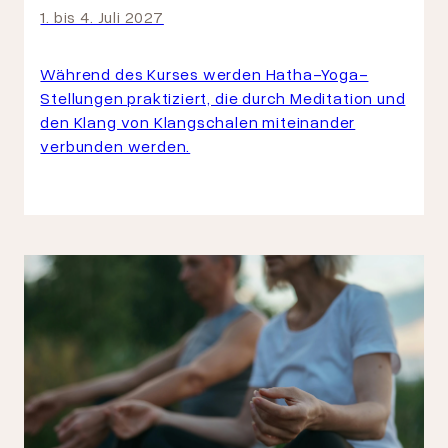
1. bis 4. Juli 2027
Während des Kurses werden Hatha-Yoga-
Stellungen praktiziert, die durch Meditation und
den Klang von Klangschalen miteinander
verbunden werden.