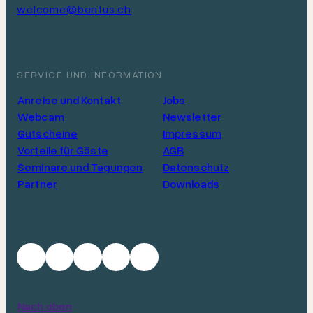
welcome@beatus.ch
SERVICE UND INFORMATION
Anreise und Kontakt
Jobs
Webcam
Newsletter
Gutscheine
Impressum
Vorteile für Gäste
AGB
Seminare und Tagungen
Datenschutz
Partner
Downloads
Nach oben