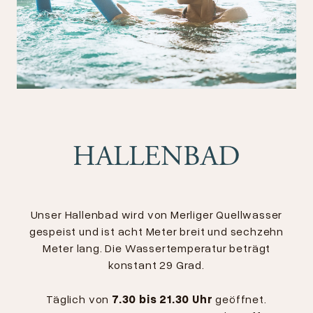
HALLENBAD
Unser Hallenbad wird von Merliger Quellwasser
gespeist und ist acht Meter breit und sechzehn
Meter lang. Die Wassertemperatur beträgt
konstant 29 Grad.
Täglich von
7.30 bis 21.30 Uhr
geöffnet.