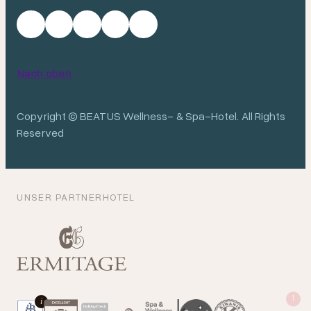
Nach oben
Copyright © BEATUS Wellness- & Spa-Hotel. All Rights
Reserved
UNSER PARTNERHOTEL
1
i