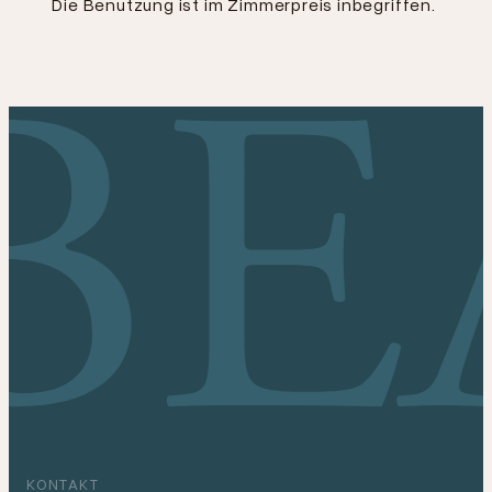
Die Benutzung ist im Zimmerpreis inbegriffen.
KONTAKT