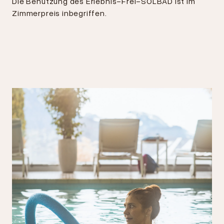
Die Benutzung des Erlebnis-Frei-SOLBAD ist im
Zimmerpreis inbegriffen.