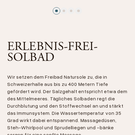
ERLEBNIS-FREI-
SOLBAD
Wir setzen dem Freibad Natursole zu, die in
Schweizerhalle aus bis zu 400 Metern Tiefe
gefördert wird. Der Salzgehalt entspricht etwa dem
des Mittelmeeres. Tägliches Solbaden regt die
Durchblutung und den Stoffwechsel an und stärkt
das Immunsystem. Die Wassertemperatur von 35
Grad wirkt dabei entspannend. Massagedüsen,
Steh-Whirlpool und Sprudelliegen und -bänke
sorgen für eine sanfte Massage.