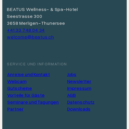
BEATUS Wellness- & Spa-Hotel
Seestrasse 300
3658 Merligen-Thunersee
+41 33 748 04 34
welcome@beatus.ch
SERVICE UND INFORMATION
Anreise und Kontakt
Jobs
Webcam
Newsletter
Gutscheine
Impressum
Vorteile für Gäste
AGB
Seminare und Tagungen
Datenschutz
Partner
Downloads