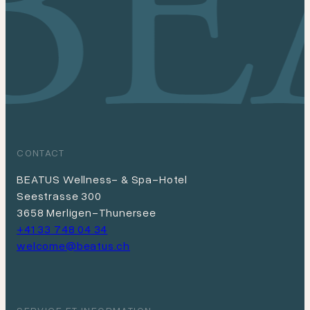
CONTACT
BEATUS Wellness- & Spa-Hotel
Seestrasse 300
3658 Merligen-Thunersee
+41 33 748 04 34
welcome@beatus.ch