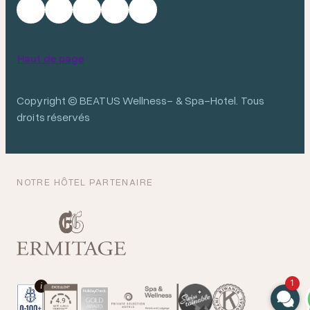
Haut de page
Copyright © BEATUS Wellness- & Spa-Hotel. Tous
droits réservés
NOTRE HÔTEL PARTENAIRE
1
i