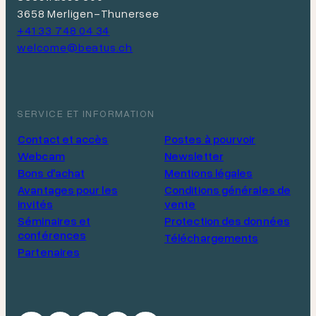
3658 Merligen-Thunersee
+41 33 748 04 34
welcome@beatus.ch
SERVICE ET INFORMATION
Contact et accès
Postes à pourvoir
Webcam
Newsletter
Bons d'achat
Mentions légales
Avantages pour les
Conditions générales de
invités
vente
Séminaires et
Protection des données
conférences
Téléchargements
Partenaires