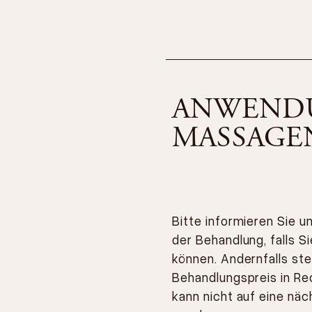
ANWEND
MASSAGE
Bitte informieren Sie 
der Behandlung, falls S
können. Andernfalls st
Behandlungspreis in Re
kann nicht auf eine n