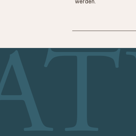
werden.