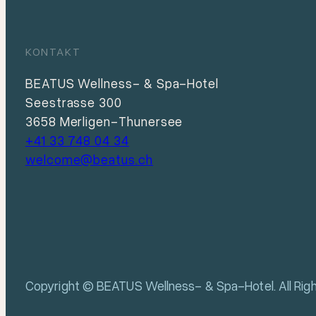
KONTAKT
BEATUS Wellness- & Spa-Hotel
Seestrasse 300
3658 Merligen-Thunersee
+41 33 748 04 34
welcome@beatus.ch
Copyright © BEATUS Wellness- & Spa-Hotel. All Rig