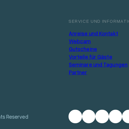
SERVICE UND INFORMAT
Anreise und Kontakt
Webcam
Gutscheine
Vorteile für Gäste
Seminare und Tagungen
Partner
hts Reserved