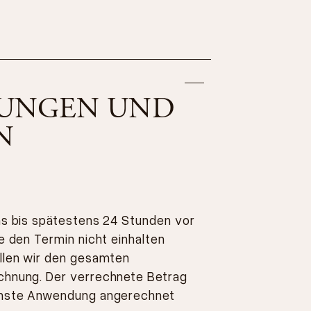
UNGEN UND
N
uns bis spätestens 24 Stunden vor
ie den Termin nicht einhalten
ellen wir den gesamten
chnung. Der verrechnete Betrag
ächste Anwendung angerechnet