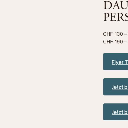
DAU
PER
CHF 130.–
CHF 190.–
Flyer 
Jetzt 
Jetzt 