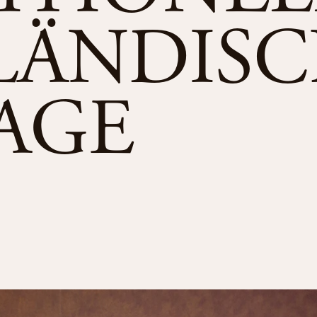
LÄNDIS
AGE