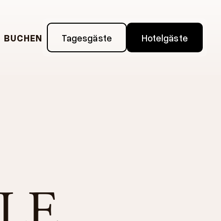
BUCHEN
Tagesgäste
Hotelgäste
LE