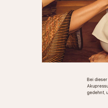
Bei diese
Akupressu
gedehnt, 