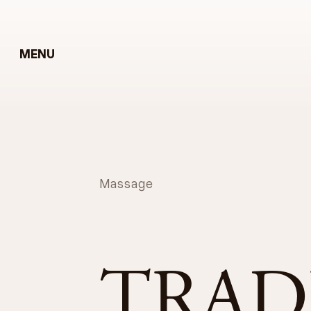
MENU
Massage
TRAD