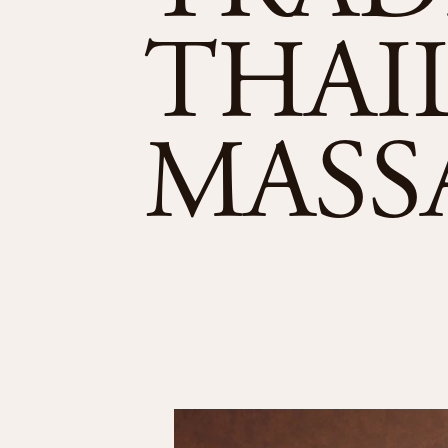
THAI
MASS