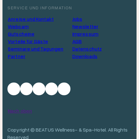
SERVICE UND INFORMATION
Anreise und Kontakt
Jobs
Webcam
Newsletter
Gutscheine
Impressum
Vorteile für Gäste
AGB
Seminare und Tagungen
Datenschutz
Partner
Downloads
Nach oben
Copyright © BEATUS Wellness- & Spa-Hotel. All Rights
Reserved