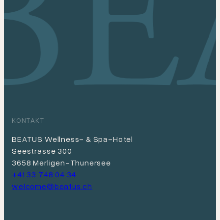
KONTAKT
BEATUS Wellness- & Spa-Hotel
Seestrasse 300
3658 Merligen-Thunersee
+41 33 748 04 34
welcome@beatus.ch