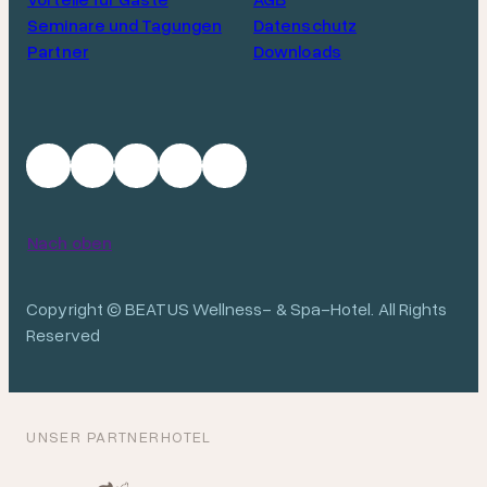
Seminare und Tagungen
Datenschutz
Partner
Downloads
Nach oben
Copyright © BEATUS Wellness- & Spa-Hotel. All Rights
Reserved
UNSER PARTNERHOTEL