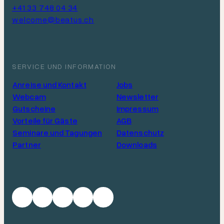
+41 33 748 04 34
welcome@beatus.ch
SERVICE UND INFORMATION
Anreise und Kontakt
Jobs
Webcam
Newsletter
Gutscheine
Impressum
Vorteile für Gäste
AGB
Seminare und Tagungen
Datenschutz
Partner
Downloads